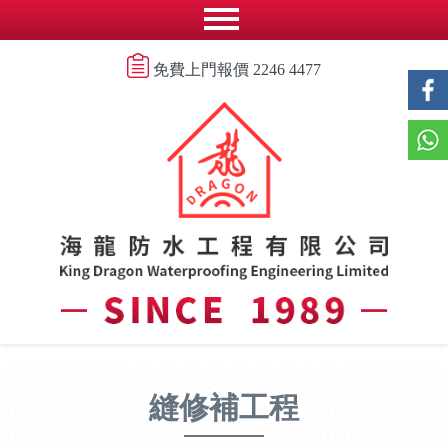
免費上門報價 2246 4477
縫修補工程